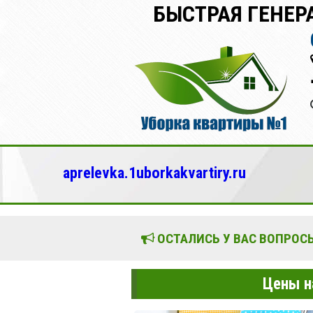
БЫСТРАЯ ГЕНЕ
aprelevka.1uborkakvartiry.ru
ОСТАЛИСЬ У ВАС ВОПРОСЫ
Цены н