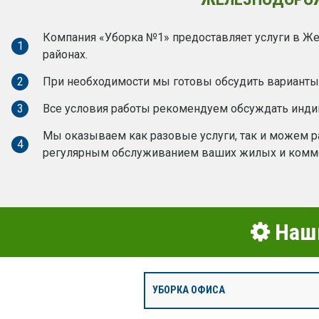
Компания «Уборка №1» предоставляет услуги в Ж
1
районах.
2
При необходимости мы готовы обсудить варианты 
3
Все условия работы рекомендуем обсуждать инд
Мы оказываем как разовые услуги, так и можем ра
4
регулярным обслуживанием ваших жилых и комм
Наши
УБОРКА ОФИСА