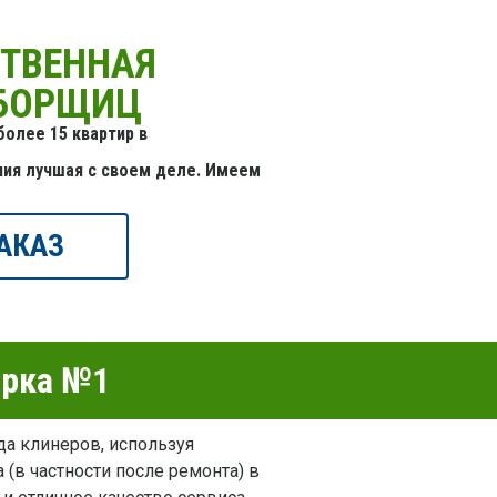
СТВЕННАЯ
УБОРЩИЦ
олее 15 квартир в
ния лучшая с своем деле. Имеем
АКАЗ
орка №1
да клинеров, используя
 (в частности после ремонта) в