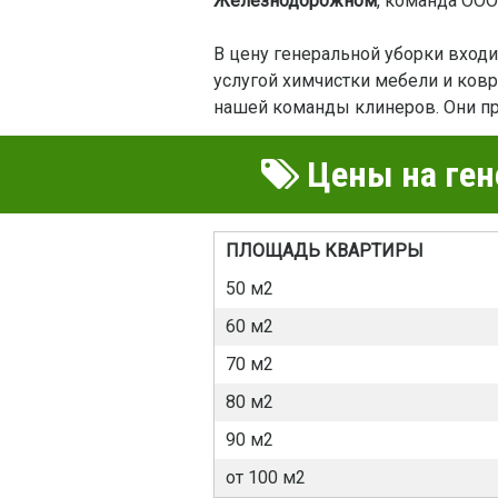
Железнодорожном
, команда ООО
В цену генеральной уборки вход
услугой химчистки мебели и ковр
нашей команды клинеров. Они при
Цены на ген
ПЛОЩАДЬ КВАРТИРЫ
50 м2
60 м2
70 м2
80 м2
90 м2
от 100 м2