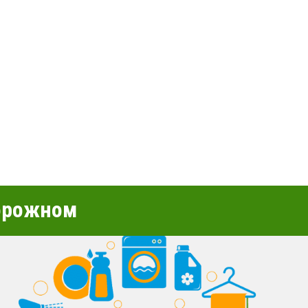
орожном