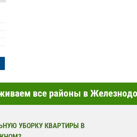
живаем все районы в Железнод
ЬНУЮ УБОРКУ КВАРТИРЫ В
ЖНОМ?