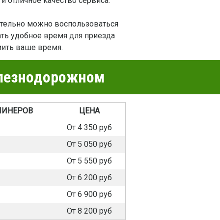
и отличное качество сервиса.
ительно можно воспользоваться
ать удобное время для приезда
мить ваше время.
елезнодорожном
ЛИНЕРОВ
ЦЕНА
От 4 350 руб
От 5 050 руб
От 5 550 руб
От 6 200 руб
От 6 900 руб
От 8 200 руб