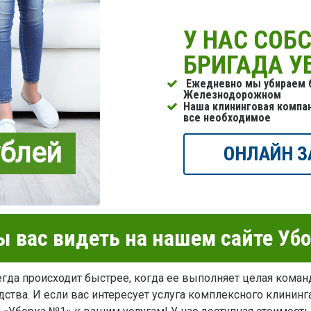
У НАС СОБ
БРИГАДА 
Ежедневно мы убираем б
Железнодорожном
Наша клининговая компа
все необходимое
ублей
ОНЛАЙН З
 вас видеть на нашем сайте Уб
гда происходит быстрее, когда ее выполняет целая коман
ства. И если вас интересует услуга комплексного клининга