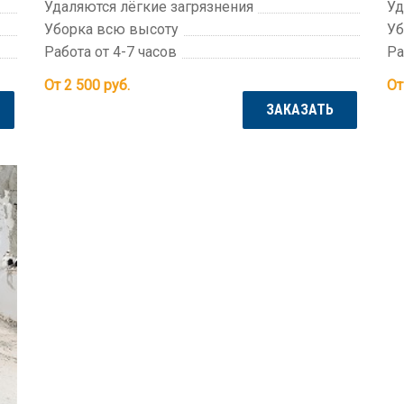
Удаляются лёгкие загрязнения
Уд
Уборка всю высоту
Уб
Работа от 4-7 часов
Ра
От 2 500
руб.
От
ЗАКАЗАТЬ