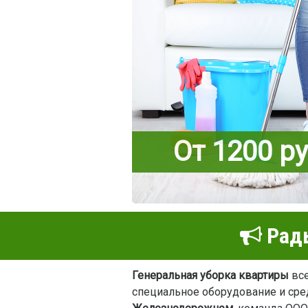
От 1200 р
Рады
Генеральная уборка квартиры
все
специальное оборудование и сред