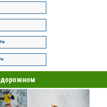
ИРЫ
РЫ
нодорожном