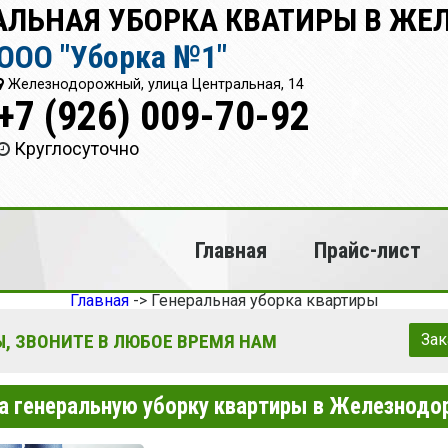
РАЛЬНАЯ УБОРКА КВАТИРЫ В Ж
ООО "Уборка №1"
Железнодорожный, улица Центральная, 14
+7 (926) 009-70-92
Круглосуточно
Главная
Прайс-лист
Главная
->
Генеральная уборка квартиры
, ЗВОНИТЕ В ЛЮБОЕ ВРЕМЯ НАМ
Зак
а генеральную уборку квартиры в Железнод