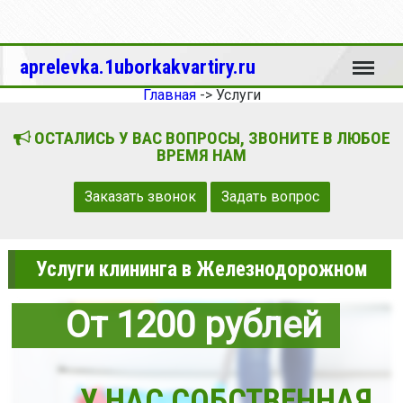
Меню
aprelevka.1uborkakvartiry.ru
Главная
->
Услуги
ОСТАЛИСЬ У ВАС ВОПРОСЫ, ЗВОНИТЕ В ЛЮБОЕ
ВРЕМЯ НАМ
Заказать звонок
Задать вопрос
Услуги клининга в Железнодорожном
От 1200 рублей
У НАС СОБСТВЕННАЯ