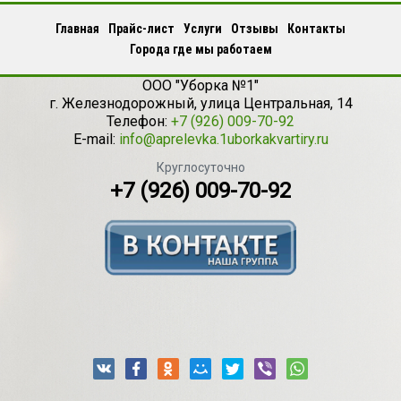
Главная
Прайс-лист
Услуги
Отзывы
Контакты
Города где мы работаем
ООО "Уборка №1"
г.
Железнодорожный
,
улица Центральная, 14
Телефон:
+7 (926) 009-70-92
E-mail:
info@aprelevka.1uborkakvartiry.ru
Круглосуточно
+7 (926) 009-70-92